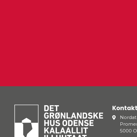
Kontakt
Nordatl
Promen
5000 O