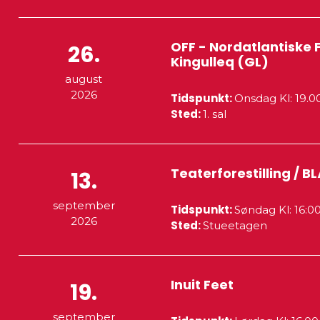
OFF - Nordatlantiske F
26.
Kingulleq (GL)
august
2026
Tidspunkt:
Onsdag
Kl: 19.
Sted:
1. sal
Teaterforestilling / B
13.
september
Tidspunkt:
Søndag
Kl: 16:0
2026
Sted:
Stueetagen
Inuit Feet
19.
september