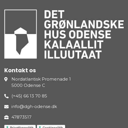
Kontakt os
Nordatlantisk Promenade 1
5000 Odense C
(+45) 66 13 70 85
info@dgh-odense.dk
47873517
Privatlivspolitik
Cookiepolitik