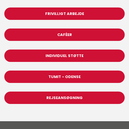
FRIVILLIGT ARBEJDE
CAFÉER
INDIVIDUEL STØTTE
TUMIT - ODENSE
REJSEANSØGNING