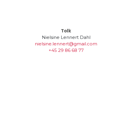
Tolk
Nielsine Lennert Dahl
nielsine.lennert@gmail.com
+45 29 86 68 77