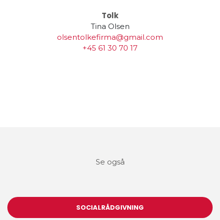
Tolk
Tina Olsen
olsentolkefirma@gmail.com
+45 61 30 70 17
Se også
SOCIALRÅDGIVNING