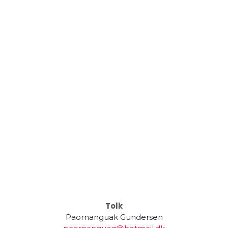
Tolk
Paornanguak Gundersen