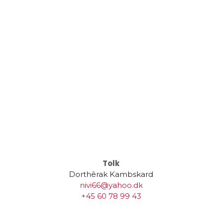
Tolk
Dorthêrak Kambskard
nivi66@yahoo.dk
+45 60 78 99 43