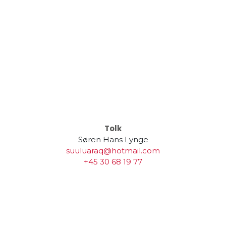
Tolk
Søren Hans Lynge
suuluaraq@hotmail.com
+45 30 68 19 77