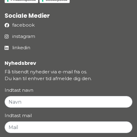
Sociale Medier
facebook
instagram
linkedin
Nyhedsbrev
Få tilsendt nyheder via e-mail fra os.
Du kan til enhver tid afmelde dig den.
Indtast navn
Indtast mail