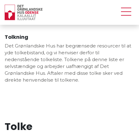
Tolkning
Det Grønlandske Hus har begrænsede resourcer til at
yde tolkebistand, og vi henviser derfor til
nedenstående tolkeliste. Tolkene på denne liste er
selvstændige og arbejder uafhængigt af Det
Grønlandske Hus. Aftaler med disse tolke sker ved
direkte henvendelse til tolkene.
Tolke