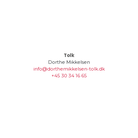
Tolk
Dorthe Mikkelsen
info@dorthemikkelsen-tolk.dk
+45 30 34 16 65