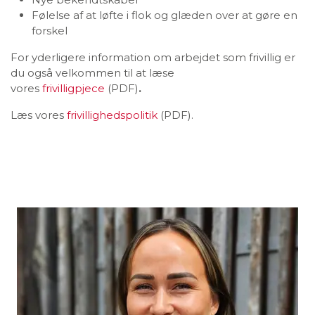
Følelse af at løfte i flok og glæden over at gøre en
forskel
For yderligere information om arbejdet som frivillig er
du også velkommen til at læse
vores
frivilligpjece
(PDF)
.
Læs vores
frivillighedspolitik
(PDF).