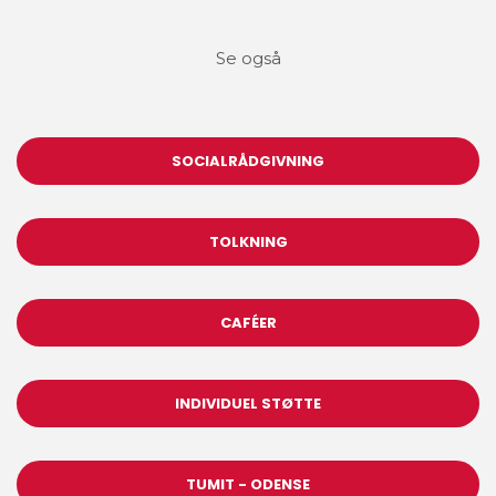
Se også
SOCIALRÅDGIVNING
TOLKNING
CAFÉER
INDIVIDUEL STØTTE
TUMIT - ODENSE