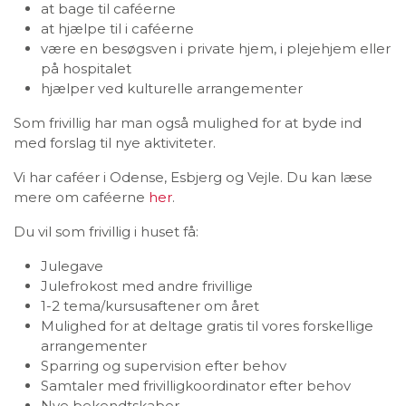
at bage til caféerne
at hjælpe til i caféerne
være en besøgsven i private hjem, i plejehjem eller
på hospitalet
hjælper ved kulturelle arrangementer
Som frivillig har man også mulighed for at byde ind
med forslag til nye aktiviteter.
Vi har caféer i Odense, Esbjerg og Vejle. Du kan læse
mere om caféerne
her
.
Du vil som frivillig i huset få:
Julegave
Julefrokost med andre frivillige
1-2 tema/kursusaftener om året
Mulighed for at deltage gratis til vores forskellige
arrangementer
Sparring og supervision efter behov
Samtaler med frivilligkoordinator efter behov
Nye bekendtskaber