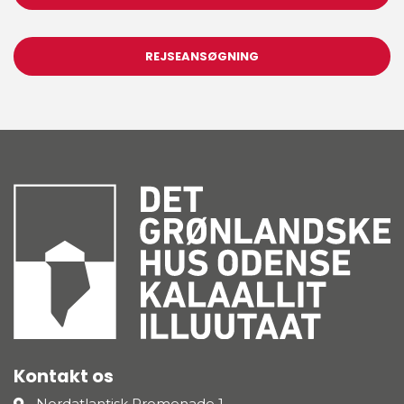
REJSEANSØGNING
Kontakt os
Nordatlantisk Promenade 1