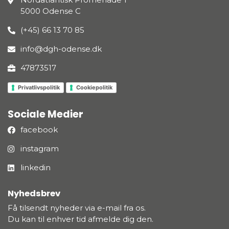
5000 Odense C
(+45) 66 13 70 85
info@dgh-odense.dk
47873517
Privatlivspolitik
Cookiepolitik
Sociale Medier
facebook
instagram
linkedin
Nyhedsbrev
Få tilsendt nyheder via e-mail fra os.
Du kan til enhver tid afmelde dig den.